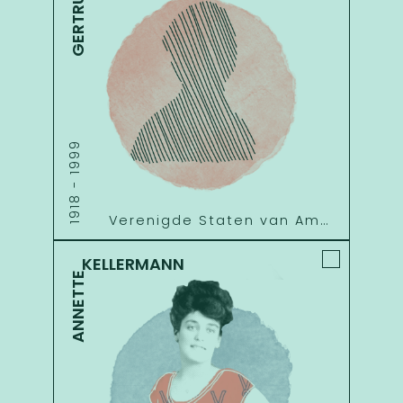
GERTRUDE
1999
-
1918
Verenigde Staten van Amerika
KELLERMANN
ANNETTE