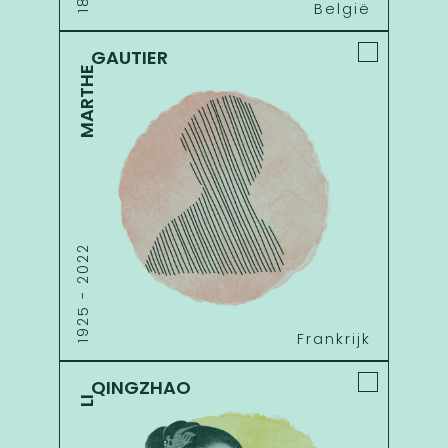
België
GAUTIER
MARTHE
2022
-
1925
Frankrijk
QINGZHAO
LI