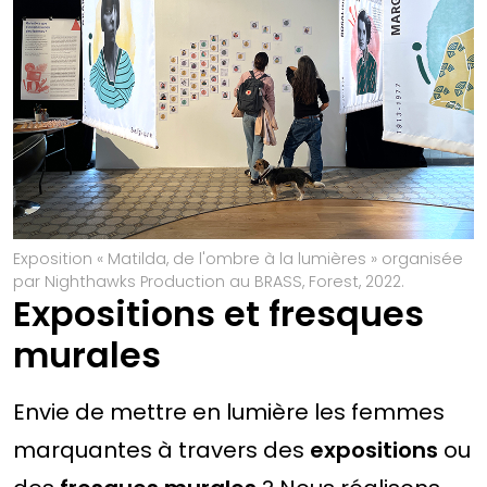
Exposition « Matilda, de l'ombre à la lumières » organisée
par Nighthawks Production au BRASS, Forest, 2022.
Expositions et fresques
murales
Envie de mettre en lumière les femmes
marquantes à travers des
expositions
ou