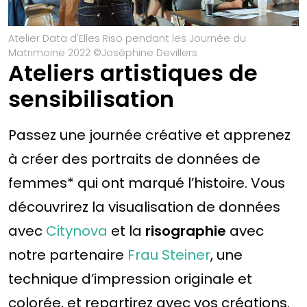
Atelier Data d'Elles Riso pendant les Journée du
Matrimoine 2022 ©Joséphine Devillers
Ateliers artistiques de
sensibilisation
Passez une journée créative et apprenez
à créer des portraits de données de
femmes* qui ont marqué l’histoire. Vous
découvrirez la visualisation de données
avec
Citynova
et la
risographie
avec
notre partenaire
Frau Steiner
, une
technique d’impression originale et
colorée, et repartirez avec vos créations.