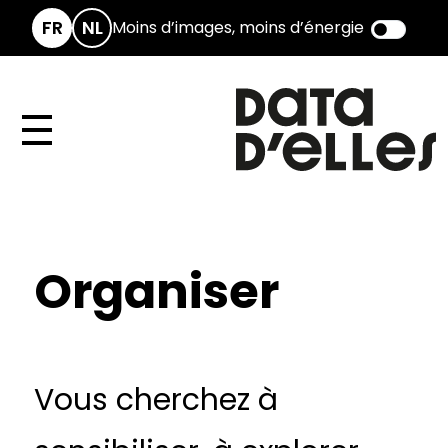
Gestion des cookies
FR
NL
Moins d’images, moins d’énergie
Organiser
Vous cherchez à