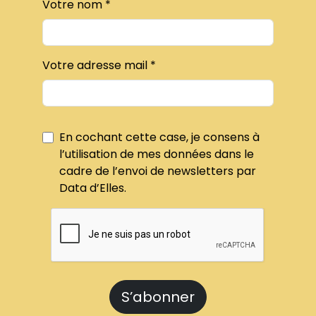
Votre nom
Votre adresse mail
En cochant cette case, je consens à
l’utilisation de mes données dans le
cadre de l’envoi de newsletters par
Data d’Elles.
S’abonner